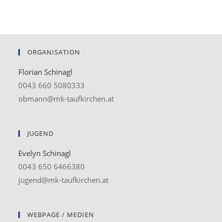
ORGANISATION
Florian Schinagl
0043 660 5080333
obmann@mk-taufkirchen.at
JUGEND
Evelyn Schinagl
0043 650 6466380
jugend@mk-taufkirchen.at
WEBPAGE / MEDIEN