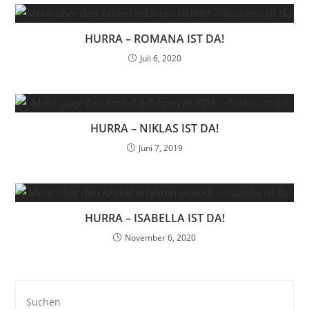
HURRA – ROMANA IST DA!
Juli 6, 2020
HURRA – NIKLAS IST DA!
Juni 7, 2019
HURRA – ISABELLA IST DA!
November 6, 2020
Pre
Es