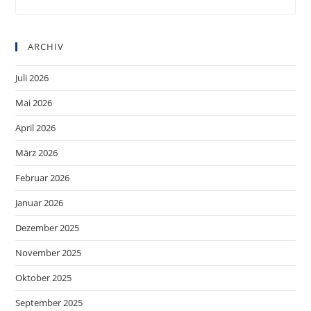
to
clo
ARCHIV
the
sea
Juli 2026
pan
Mai 2026
April 2026
März 2026
Februar 2026
Januar 2026
Dezember 2025
November 2025
Oktober 2025
September 2025