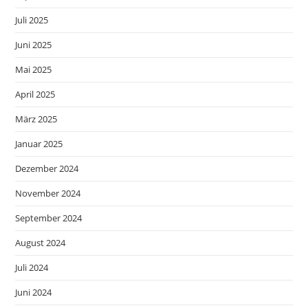
Juli 2025
Juni 2025
Mai 2025
April 2025
März 2025
Januar 2025
Dezember 2024
November 2024
September 2024
August 2024
Juli 2024
Juni 2024