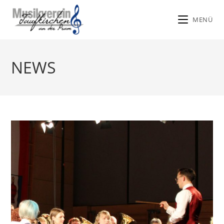
MENÜ
Zum
Inhalt
NEWS
springen