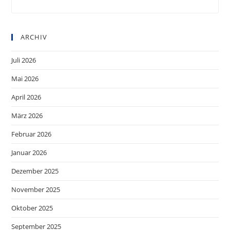
to
clo
ARCHIV
the
sea
Juli 2026
pan
Mai 2026
April 2026
März 2026
Februar 2026
Januar 2026
Dezember 2025
November 2025
Oktober 2025
September 2025