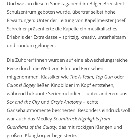
Und was an diesem Samstagabend im Bilger-Breustedt
Schulzentrum geboten wurde, übertraf selbst hohe
Erwartungen: Unter der Leitung von Kapellmeister Josef
Schreiner präsentierte die Kapelle ein musikalisches
Erlebnis der Extraklasse – spritzig, kreativ, unterhaltsam
und rundum gelungen.
Die Zuhörer*innen wurden auf eine abwechslungsreiche
Reise durch die Welt von Film und Fernsehen
mitgenommen. Klassiker wie
The A-Team
,
Top Gun
oder
Colonel Bogey
ließen Kinobilder im Kopf entstehen,
während bekannte Serienmelodien – unter anderem aus
Sex and the City
und
Grey’s Anatomy
– echte
Gänsehautmomente bescherten. Besonders eindrucksvoll
war auch das Medley
Soundtrack Highlights from
Guardians of the Galaxy
, das mit rockigen Klängen und
großem Klangkörper begeisterte.