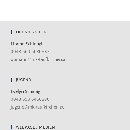
ORGANISATION
Florian Schinagl
0043 660 5080333
obmann@mk-taufkirchen.at
JUGEND
Evelyn Schinagl
0043 650 6466380
jugend@mk-taufkirchen.at
WEBPAGE / MEDIEN