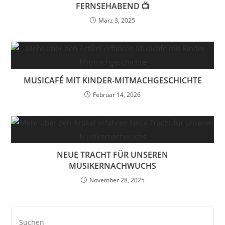
FERNSEHABEND 📺
März 3, 2025
MUSICAFÉ MIT KINDER-MITMACHGESCHICHTE
Februar 14, 2026
NEUE TRACHT FÜR UNSEREN
MUSIKERNACHWUCHS
November 28, 2025
Pre
Es