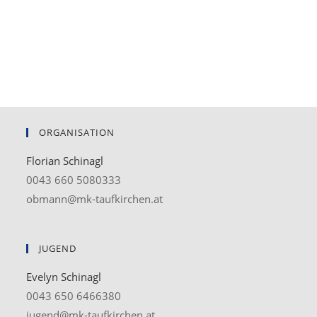
ORGANISATION
Florian Schinagl
0043 660 5080333
obmann@mk-taufkirchen.at
JUGEND
Evelyn Schinagl
0043 650 6466380
jugend@mk-taufkirchen.at