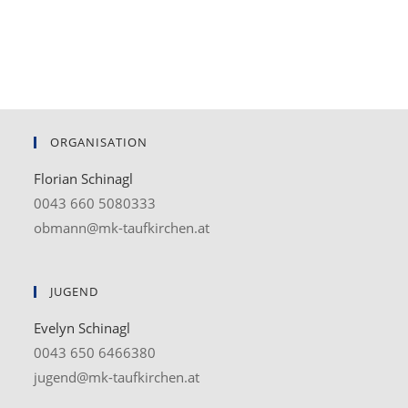
ORGANISATION
Florian Schinagl
0043 660 5080333
obmann@mk-taufkirchen.at
JUGEND
Evelyn Schinagl
0043 650 6466380
jugend@mk-taufkirchen.at