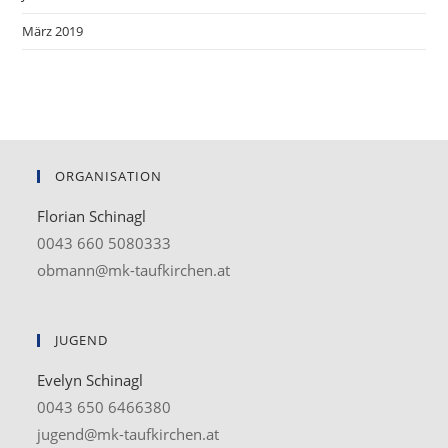
März 2019
ORGANISATION
Florian Schinagl
0043 660 5080333
obmann@mk-taufkirchen.at
JUGEND
Evelyn Schinagl
0043 650 6466380
jugend@mk-taufkirchen.at