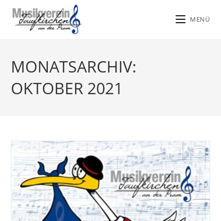
MENÜ
Zum
Inhalt
MONATSARCHIV:
springen
OKTOBER 2021