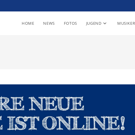
HOME
NEWS
FOTOS
JUGEND
MUSIKE