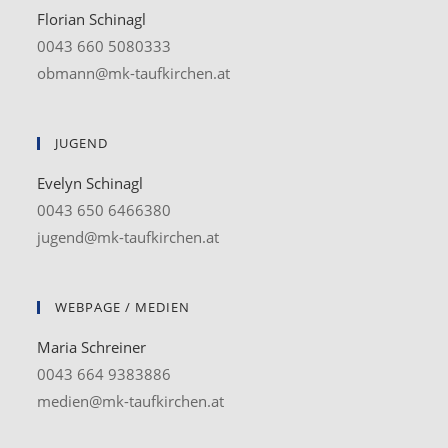
Florian Schinagl
0043 660 5080333
obmann@mk-taufkirchen.at
JUGEND
Evelyn Schinagl
0043 650 6466380
jugend@mk-taufkirchen.at
WEBPAGE / MEDIEN
Maria Schreiner
0043 664 9383886
medien@mk-taufkirchen.at