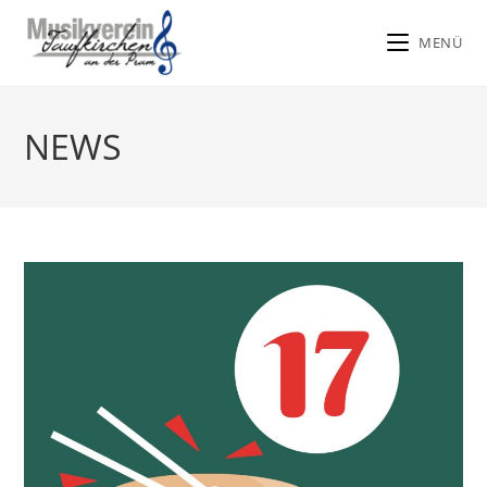
MENÜ
Zum
Inhalt
NEWS
springen