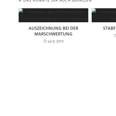
DAS KÖNNTE DIR AUCH GEFALLEN
AUSZEICHNUNG BEI DER
STAB
MARSCHWERTUNG
Juli 8, 2019