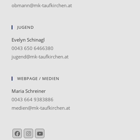
obmann@mk-taufkirchen.at
JUGEND
Evelyn Schinagl
0043 650 6466380
jugend@mk-taufkirchen.at
WEBPAGE / MEDIEN
Maria Schreiner
0043 664 9383886
medien@mk-taufkirchen.at