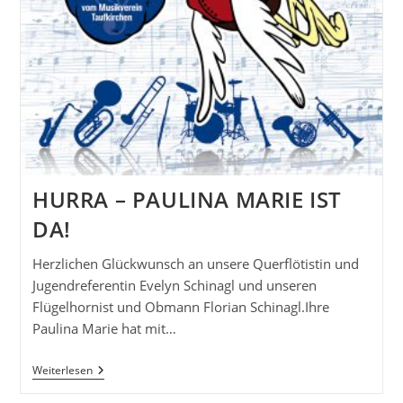
HURRA – PAULINA MARIE IST
DA!
Herzlichen Glückwunsch an unsere Querflötistin und
Jugendreferentin Evelyn Schinagl und unseren
Flügelhornist und Obmann Florian Schinagl.Ihre
Paulina Marie hat mit…
HURRA
Weiterlesen
–
PAULINA