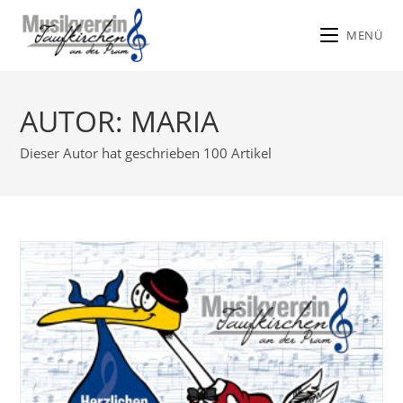
MENÜ
Zum
Inhalt
AUTOR:
MARIA
springen
Dieser Autor hat geschrieben 100 Artikel